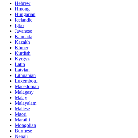
Hebrew
Hmong
Hungarian
Icelandic
Igbo
Javanese
Kannada
Kazakh
Khmer
Kurdish
Kyrgyz
Latin
Latvian
Lithuanian
Luxembou..
Macedonian
Malagasy
Malay
Malayalam
Maltese
Maori
Marathi
Mongolian
Burmese
Nepali