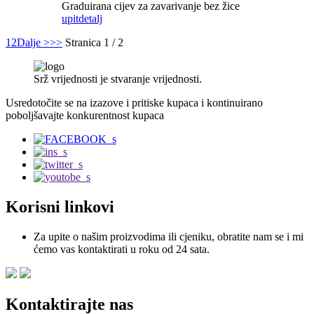
Graduirana cijev za zavarivanje bez žice
upit
detalj
1
2
Dalje >
>>
Stranica 1 / 2
Srž vrijednosti je stvaranje vrijednosti.
Usredotočite se na izazove i pritiske kupaca i kontinuirano
poboljšavajte konkurentnost kupaca
Korisni linkovi
Za upite o našim proizvodima ili cjeniku, obratite nam se i mi
ćemo vas kontaktirati u roku od 24 sata.
Kontaktirajte nas