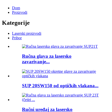
Dom
Proizvodi
Kategorije
Laserski proizvodi
Pribor
Ručna glava za lasersko
zavarivanje...
SUP 20SW150 od optičkih vlakana...
Ručni uređaj za lasersko