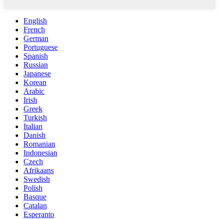
English
French
German
Portuguese
Spanish
Russian
Japanese
Korean
Arabic
Irish
Greek
Turkish
Italian
Danish
Romanian
Indonesian
Czech
Afrikaans
Swedish
Polish
Basque
Catalan
Esperanto