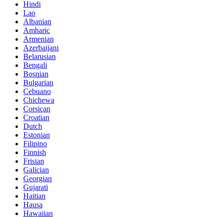
Hindi
Lao
Albanian
Amharic
Armenian
Azerbaijani
Belarusian
Bengali
Bosnian
Bulgarian
Cebuano
Chichewa
Corsican
Croatian
Dutch
Estonian
Filipino
Finnish
Frisian
Galician
Georgian
Gujarati
Haitian
Hausa
Hawaiian