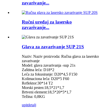
zavarivanje...
Ručni uređaj za lasersko
zavarivanje...
Glava za zavarivanje SUP 21S
Naziv: Naziv proizvoda: Ručna glava za lasersko
zavarivanje
Model: glava zavarivanja -sup 21s
Zaštitna leća: D18*2
Leća za fokusiranje: D20*4,5 F150
Kolimaciona leća: D20*5 F60
Reflektor:30*14 T2
Morski prsten:18,5*21*1,7
Brtveni element:18,5*20*5*1,7
Težina: 0,8KG
upit
detalj