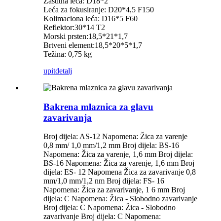
Zaštitna leća: D18*2
Leća za fokusiranje: D20*4,5 F150
Kolimaciona leća: D16*5 F60
Reflektor:30*14 T2
Morski prsten:18,5*21*1,7
Brtveni element:18,5*20*5*1,7
Težina: 0,75 kg
upit
detalj
Bakrena mlaznica za glavu
zavarivanja
Broj dijela: AS-12 Napomena: Žica za varenje
0,8 mm/ 1,0 mm/1,2 mm Broj dijela: BS-16
Napomena: Žica za varenje, 1,6 mm Broj dijela:
BS-16 Napomena: Žica za varenje, 1,6 mm Broj
dijela: ES- 12 Napomena Žica za zavarivanje 0,8
mm/1,0 mm/1,2 nm Broj dijela: FS- 16
Napomena: Žica za zavarivanje, 1 6 mm Broj
dijela: C Napomena: Žica - Slobodno zavarivanje
Broj dijela: C Napomena: Žica - Slobodno
zavarivanje Broj dijela: C Napomena: